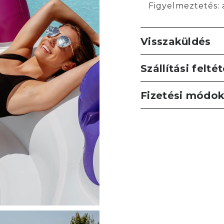
Figyelmeztetés: 
Visszaküldés
Szállítási felté
Fizetési módo