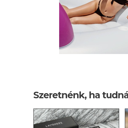
Szeretnénk, ha tudn