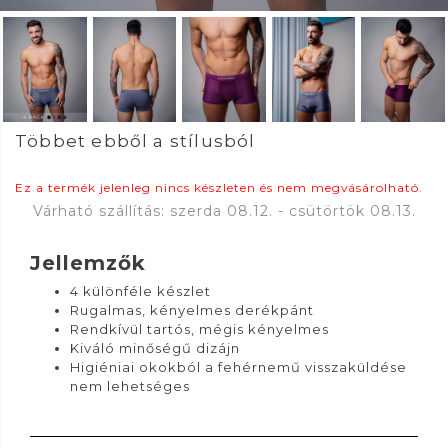
Többet ebből a stílusból
Ez a termék jelenleg nincs készleten és nem megvásárolható.
Várható szállítás: szerda 08.12. - csütörtök 08.13.
Jellemzők
4 különféle készlet
Rugalmas, kényelmes derékpánt
Rendkívül tartós, mégis kényelmes
Kiváló minőségű dizájn
Higiéniai okokból a fehérnemű visszaküldése
nem lehetséges