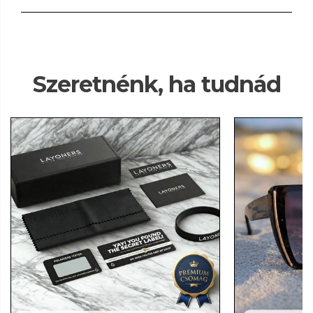
Szeretnénk, ha tudnád