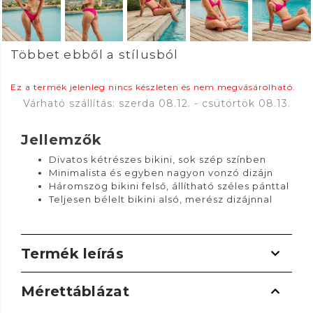
Többet ebből a stílusból
Ez a termék jelenleg nincs készleten és nem megvásárolható.
Várható szállítás: szerda 08.12. - csütörtök 08.13.
Jellemzők
Divatos kétrészes bikini, sok szép színben
Minimalista és egyben nagyon vonzó dizájn
Háromszög bikini felső, állítható széles pánttal
Teljesen bélelt bikini alsó, merész dizájnnal
Termék leírás
Mérettáblázat