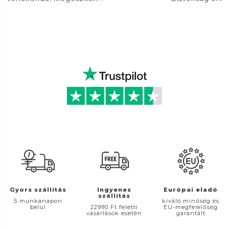
Gyors szállítás
Ingyenes
Európai eladó
szállítás
5 munkanapon
kiváló minőség és
belül
22990 Ft feletti
EU-megfelelőség
vásárlások esetén
garantált