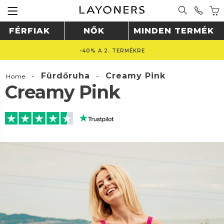
FÉRFIAK
NŐK
MINDEN TERMÉK
-40% A 2. TERMÉKRE
-
Fürdőruha
-
Creamy Pink
Home
Creamy Pink