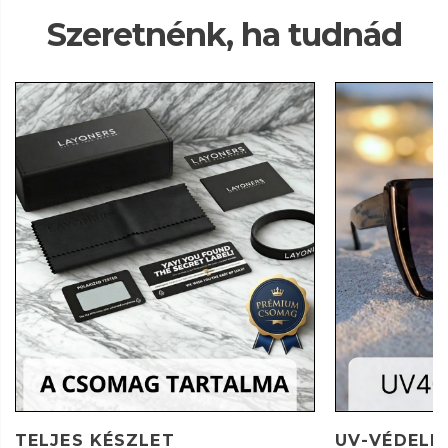
Szeretnénk, ha tudnád
TELJES KÉSZLET
UV-VÉDELE