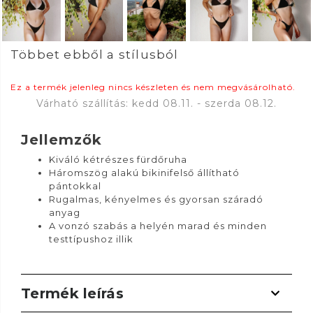
Többet ebből a stílusból
Ez a termék jelenleg nincs készleten és nem megvásárolható.
Várható szállítás: kedd 08.11. - szerda 08.12.
Jellemzők
Kiváló kétrészes fürdőruha
Háromszög alakú bikinifelső állítható
pántokkal
Rugalmas, kényelmes és gyorsan száradó
anyag
A vonzó szabás a helyén marad és minden
testtípushoz illik
Termék leírás