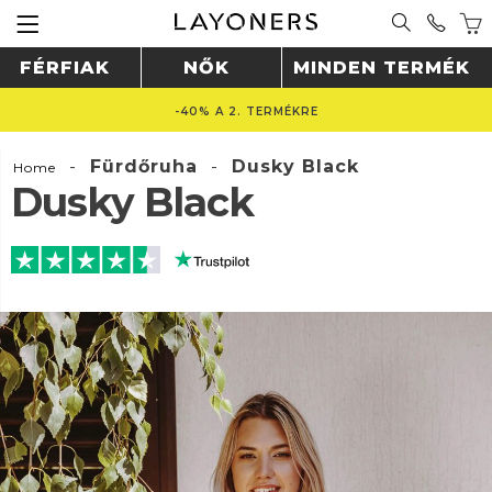
FÉRFIAK
NŐK
MINDEN TERMÉK
-40% A 2. TERMÉKRE
-
Fürdőruha
-
Dusky Black
Home
Dusky Black