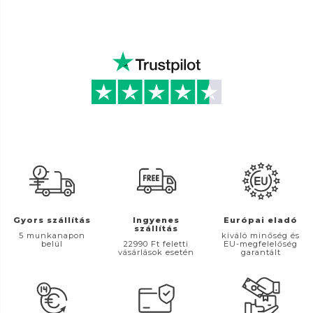
Gyors szállítás
Ingyenes
Európai eladó
szállítás
5 munkanapon
kiváló minőség és
belül
22990 Ft feletti
EU-megfelelőség
vásárlások esetén
garantált