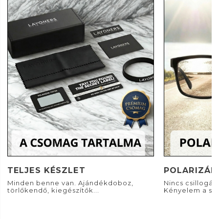
TELJES KÉSZLET
POLARIZÁL
Minden benne van. Ajándékdoboz,
Nincs csillogás. 
törlőkendő, kiegészítők...
Kényelem a sz