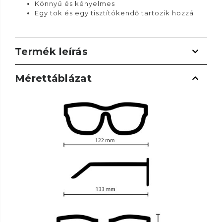
Könnyű és kényelmes
Egy tok és egy tisztítókendő tartozik hozzá
Termék leírás
Mérettáblázat