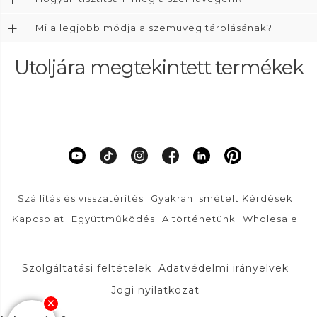
+
Mi a legjobb módja a szemüveg tárolásának?
Utoljára megtekintett termékek
Szállítás és visszatérítés
Gyakran Ismételt Kérdések
Kapcsolat
Együttműködés
A történetünk
Wholesale
Szolgáltatási feltételek
Adatvédelmi irányelvek
Jogi nyilatkozat