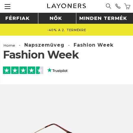
FÉRFIAK
NŐK
MINDEN TERMÉK
-40% A 2. TERMÉKRE
-
Napszemüveg
-
Fashion Week
Home
Fashion Week