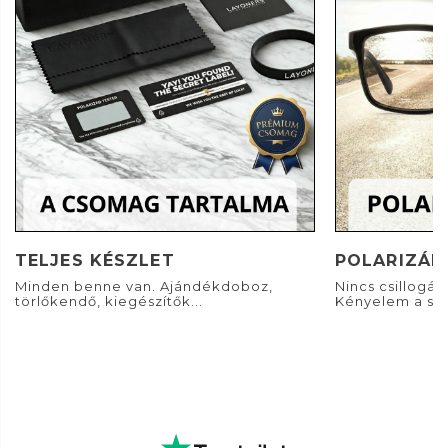
TELJES KÉSZLET
POLARIZÁL
Minden benne van. Ajándékdoboz,
Nincs csillogás. 
törlőkendő, kiegészítők...
Kényelem a sz