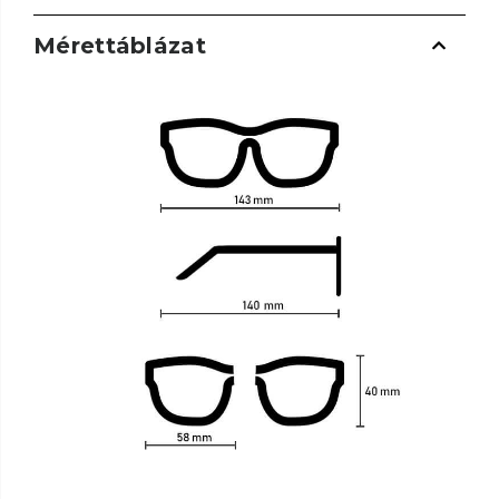
Mérettáblázat