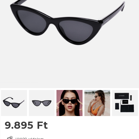
9.895
Ft
UV400 védelem