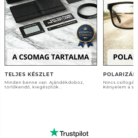
TELJES KÉSZLET
POLARIZÁL
Minden benne van. Ajándékdoboz,
Nincs csillogás. 
törlőkendő, kiegészítők...
Kényelem a sz