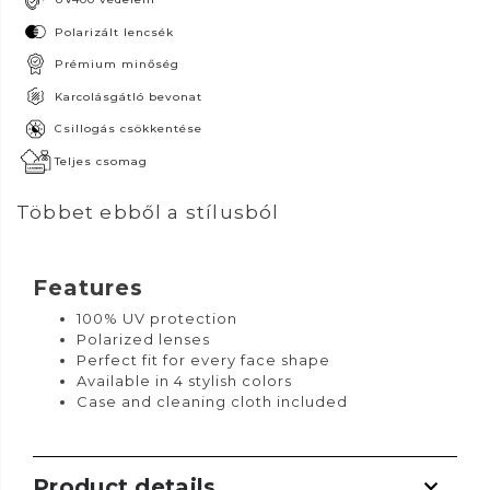
Polarizált lencsék
Prémium minőség
Karcolásgátló bevonat
Csillogás csökkentése
Teljes csomag
Többet ebből a stílusból
Features
100% UV protection
Polarized lenses
Perfect fit for every face shape
Available in 4 stylish colors
Case and cleaning cloth included
Product details