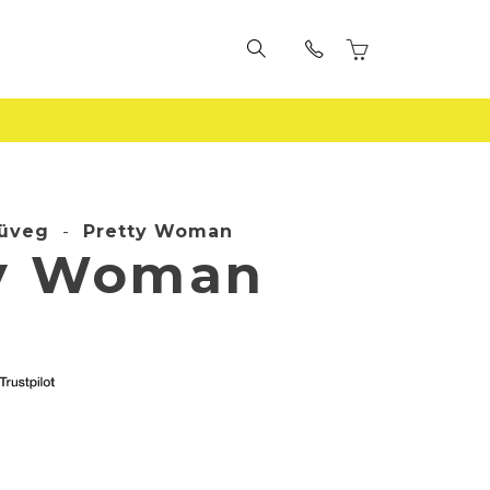
üveg
-
Pretty Woman
ty Woman