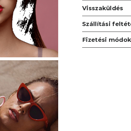
Visszaküldés
Szállítási felté
Fizetési módo