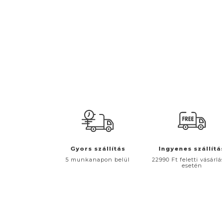
Gyors szállítás
Ingyenes szállítá
5 munkanapon belül
22990 Ft feletti vásárl
esetén