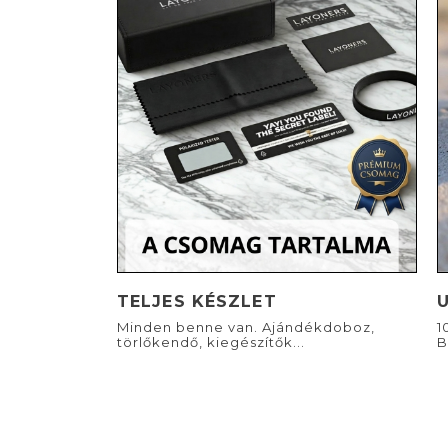
TELJES KÉSZLET
Minden benne van. Ajándékdoboz,
1
törlőkendő, kiegészítők...
B