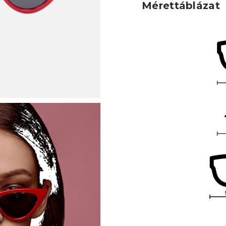
Mérettáblázat