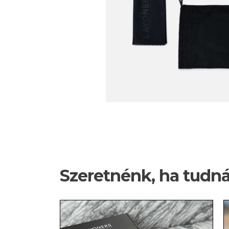
Szeretnénk, ha tudn