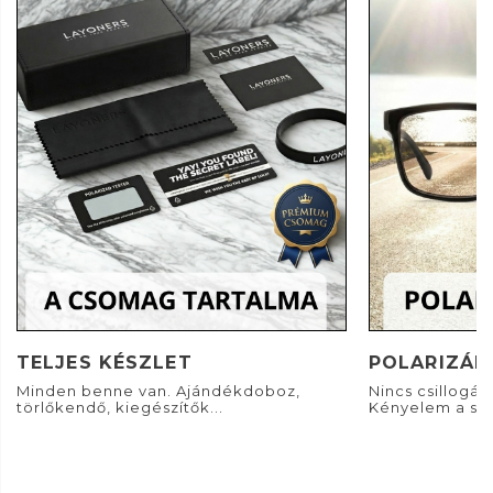
TELJES KÉSZLET
POLARIZÁL
Minden benne van. Ajándékdoboz,
Nincs csillogás. 
törlőkendő, kiegészítők...
Kényelem a sz