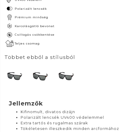
Polarizált lencsék
Prémium minőség
Karcolásgátló bevonat
Csillogás csökkentése
Teljes csomag
Többet ebből a stílusból
Jellemzők
Kifinomult, divatos dizájn
Polarizált lencsék UV400 védelemmel
Extra tartós és rugalmas szárak
Tökéletesen illeszkedik minden arcformához