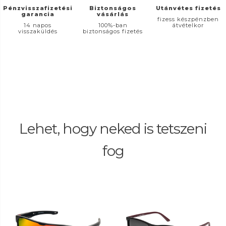
Pénzvisszafizetési
Biztonságos
Utánvétes fizetés
garancia
vásárlás
fizess készpénzben
14 napos
100%-ban
átvételkor
visszaküldés
biztonságos fizetés
Lehet, hogy neked is tetszeni
fog