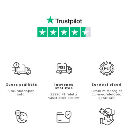
Gyors szállítás
Ingyenes
Európai eladó
szállítás
5 munkanapon
kiváló minőség és
belül
22990 Ft feletti
EU-megfelelőség
vásárlások esetén
garantált