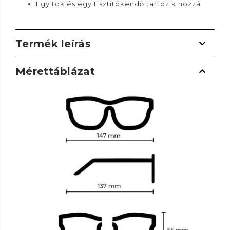
Egy tok és egy tisztítókendő tartozik hozzá
Termék leírás
Mérettáblázat