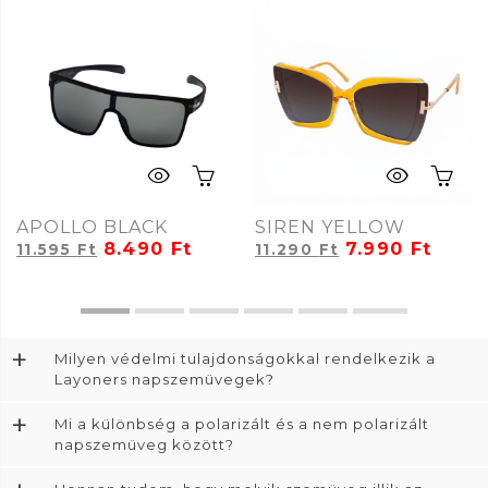
APOLLO BLACK
SIREN YELLOW
8.490
Ft
7.990
Ft
11.595
Ft
11.290
Ft
+
Milyen védelmi tulajdonságokkal rendelkezik a
Layoners napszemüvegek?
+
Mi a különbség a polarizált és a nem polarizált
napszemüveg között?