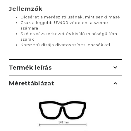
Jellemzők
Dicséret a merész stílusának, mint senki másé
Csak a legjobb UV400 védelem a szeme
számára
Széles vázszerkezet és kiváló minőségű fém
szárak
Korszerű dizájn divatos színes lencsékkel
Termék leírás
Mérettáblázat