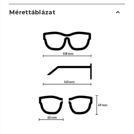
Mérettáblázat