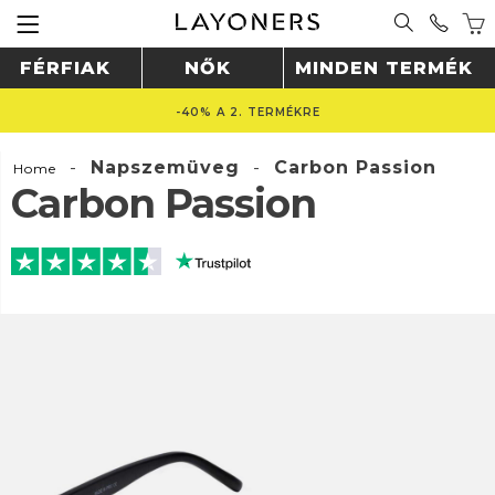
FÉRFIAK
NŐK
MINDEN TERMÉK
-40% A 2. TERMÉKRE
-
Napszemüveg
-
Carbon Passion
Home
Carbon Passion