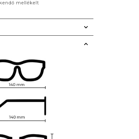
ókendő mellékelt