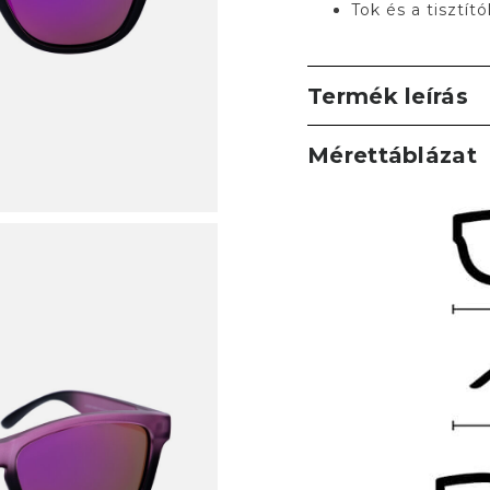
Tok és a tisztít
Termék leírás
Mérettáblázat