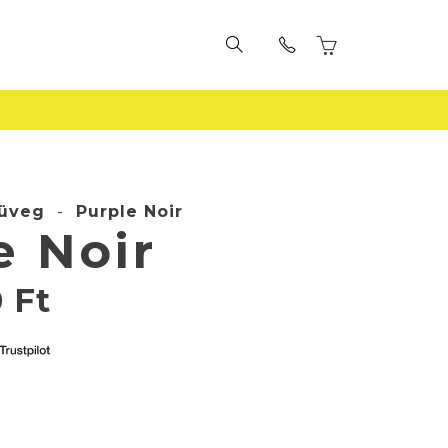
üveg
-
Purple Noir
e Noir
0
Ft