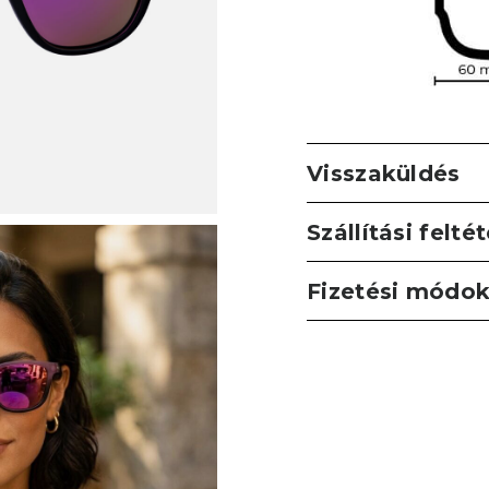
Visszaküldés
Szállítási felté
Fizetési módo