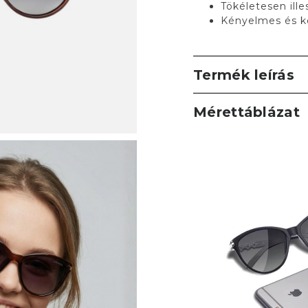
Tökéletesen ill
Kényelmes és k
Termék leírás
Mérettáblázat