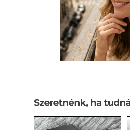
Szeretnénk, ha tudn