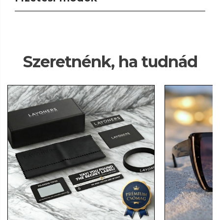
Szeretnénk, ha tudnád