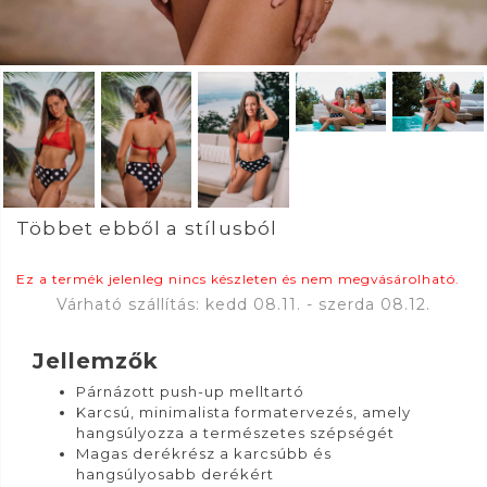
Többet ebből a stílusból
Ez a termék jelenleg nincs készleten és nem megvásárolható.
Várható szállítás: kedd 08.11. - szerda 08.12.
Jellemzők
Párnázott push-up melltartó
Karcsú, minimalista formatervezés, amely
hangsúlyozza a természetes szépségét
Magas derékrész a karcsúbb és
hangsúlyosabb derékért