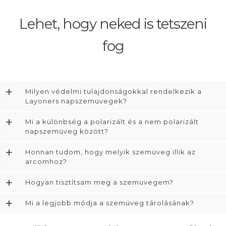
Lehet, hogy neked is tetszeni
fog
+
Milyen védelmi tulajdonságokkal rendelkezik a
Layoners napszemüvegek?
+
Mi a különbség a polarizált és a nem polarizált
napszemüveg között?
+
Honnan tudom, hogy melyik szemüveg illik az
arcomhoz?
+
Hogyan tisztítsam meg a szemüvegem?
+
Mi a legjobb módja a szemüveg tárolásának?