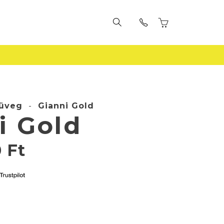
üveg
-
Gianni Gold
i Gold
0
Ft