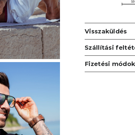
Visszaküldés
Szállítási felté
Fizetési módo