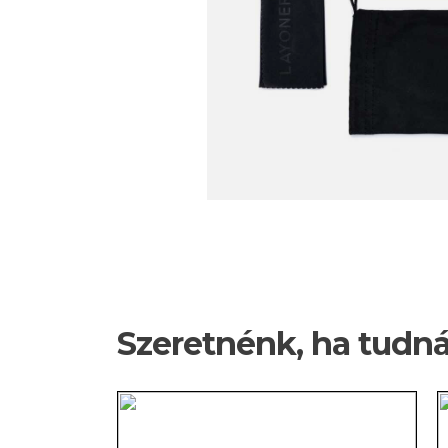
Szeretnénk, ha tudn