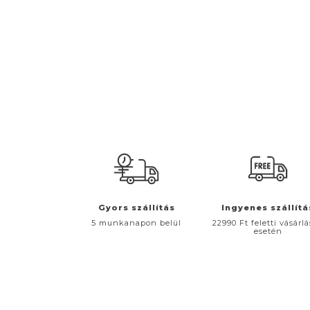
Gyors szállítás
Ingyenes szállítá
5 munkanapon belül
22990 Ft feletti vásárl
esetén