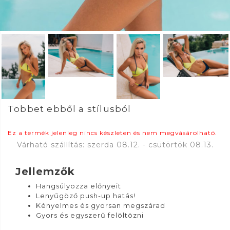
Többet ebből a stílusból
Ez a termék jelenleg nincs készleten és nem megvásárolható.
Várható szállítás: szerda 08.12. - csütörtök 08.13.
Jellemzők
Hangsúlyozza előnyeit
Lenyűgöző push-up hatás!
Kényelmes és gyorsan megszárad
Gyors és egyszerű felöltözni