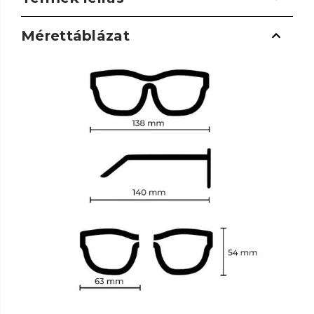
Mérettáblázat