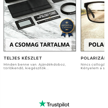
TELJES KÉSZLET
POLARIZÁL
Minden benne van. Ajándékdoboz,
Nincs csillogás. 
törlőkendő, kiegészítők...
Kényelem a sz