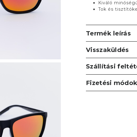
Kiváló minőségű
Tok és tisztító
Termék leírás
Visszaküldés
Szállítási felté
Fizetési módo