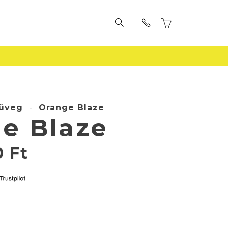
üveg
-
Orange Blaze
e Blaze
0
Ft