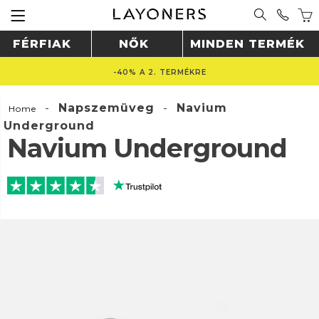
FÉRFIAK
NŐK
MINDEN TERMÉK
-40% A 2. TERMÉKRE
-
Napszemüveg
-
Navium
Home
Underground
Navium Underground