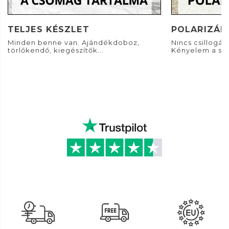
TELJES KÉSZLET
POLARIZÁL
Minden benne van. Ajándékdoboz,
Nincs csillogás. 
törlőkendő, kiegészítők...
Kényelem a sz