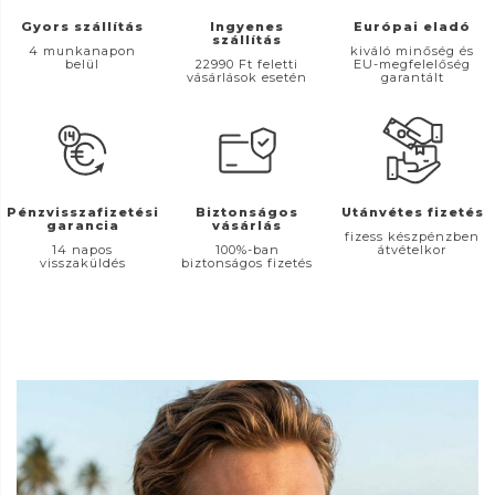
Gyors szállítás
Ingyenes
Európai eladó
szállítás
4 munkanapon
kiváló minőség és
belül
22990 Ft feletti
EU-megfelelőség
vásárlások esetén
garantált
Pénzvisszafizetési
Biztonságos
Utánvétes fizetés
garancia
vásárlás
fizess készpénzben
14 napos
100%-ban
átvételkor
visszaküldés
biztonságos fizetés