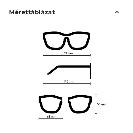
Mérettáblázat