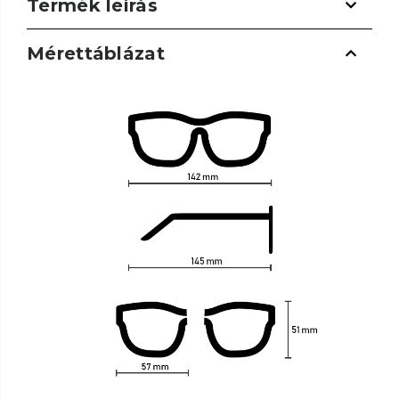
Termék leírás
Mérettáblázat