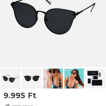
9.995
Ft
UV400 védelem