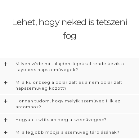
Lehet, hogy neked is tetszeni
fog
+
Milyen védelmi tulajdonságokkal rendelkezik a
Layoners napszemüvegek?
+
Mi a különbség a polarizált és a nem polarizált
napszemüveg között?
+
Honnan tudom, hogy melyik szemüveg illik az
arcomhoz?
+
Hogyan tisztítsam meg a szemüvegem?
+
Mi a legjobb módja a szemüveg tárolásának?