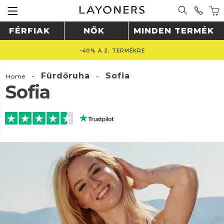
FÉRFIAK
NŐK
MINDEN TERMÉK
-40% A 2. TERMÉKRE
-
Fürdőruha
-
Sofia
Home
Sofia