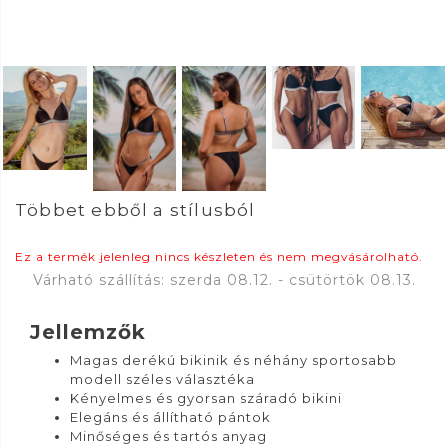
Többet ebből a stílusból
Ez a termék jelenleg nincs készleten és nem megvásárolható.
Várható szállítás: szerda 08.12. - csütörtök 08.13.
Jellemzők
Magas derékú bikinik és néhány sportosabb
modell széles választéka
Kényelmes és gyorsan száradó bikini
Elegáns és állítható pántok
Minőséges és tartós anyag