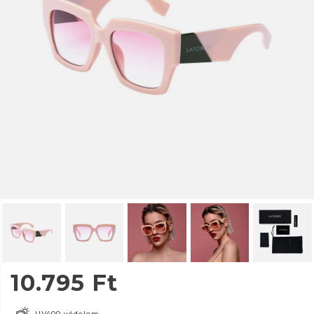
10.795
Ft
UV400 védelem