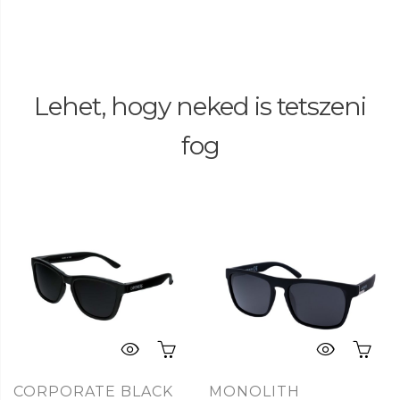
Lehet, hogy neked is tetszeni
fog
CORPORATE BLACK
MONOLITH