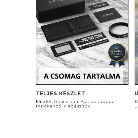
TELJES KÉSZLET
Minden benne van. Ajándékdoboz,
1
törlőkendő, kiegészítők...
B