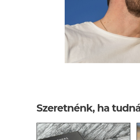
Szeretnénk, ha tudn