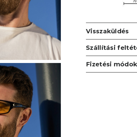
Visszaküldés
Szállítási felté
Fizetési módo