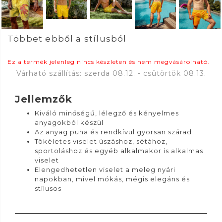
Többet ebből a stílusból
Ez a termék jelenleg nincs készleten és nem megvásárolható.
Várható szállítás: szerda 08.12. - csütörtök 08.13.
Jellemzők
Kiváló minőségű, lélegző és kényelmes
anyagokból készül
Az anyag puha és rendkívül gyorsan szárad
Tökéletes viselet úszáshoz, sétához,
sportoláshoz és egyéb alkalmakor is alkalmas
viselet
Elengedhetetlen viselet a meleg nyári
napokban, mivel mókás, mégis elegáns és
stílusos