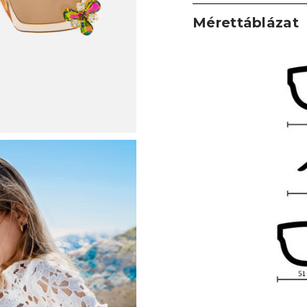
Mérettáblázat