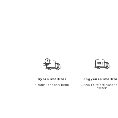
Gyors szállítás
Ingyenes szállítá
4 munkanapon belül
22990 Ft feletti vásárl
esetén