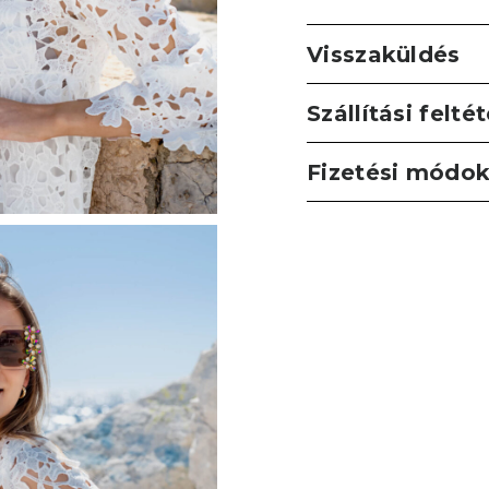
Visszaküldés
Szállítási felté
Fizetési módo