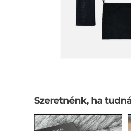
Szeretnénk, ha tudn