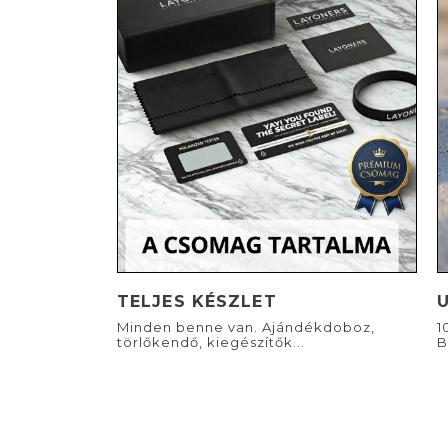
TELJES KÉSZLET
Minden benne van. Ajándékdoboz,
1
törlőkendő, kiegészítők...
B