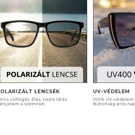
POLARIZÁLT LENCSÉK
UV-VÉDELEM
incs csillogás. Éles, tiszta látás.
100% UV-védelem 
ényelem a szemnek.
Biztonság erős nap