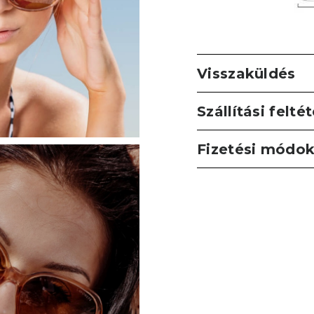
Visszaküldés
Szállítási felté
Fizetési módo