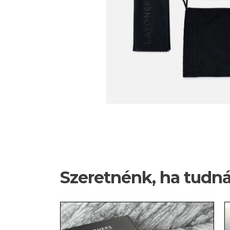
Szeretnénk, ha tudn