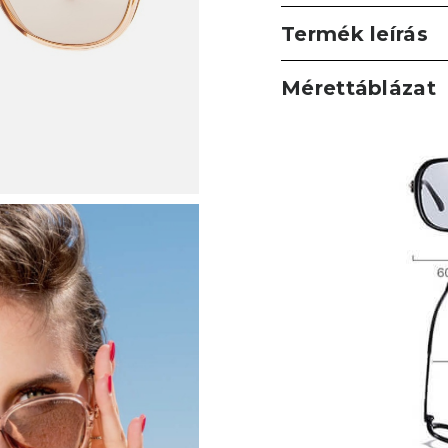
Termék leírás
Mérettáblázat