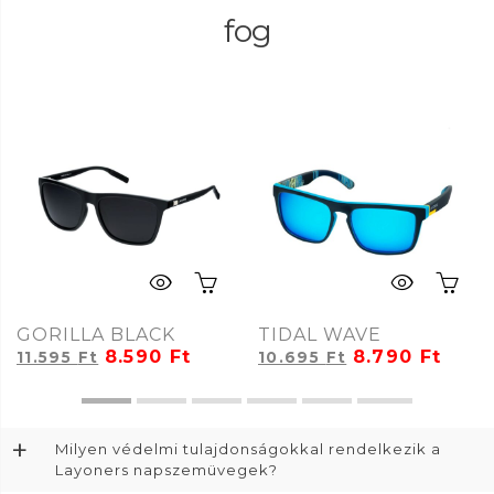
fog
GORILLA BLACK
TIDAL WAVE
8.590
Ft
8.790
Ft
11.595
Ft
10.695
Ft
+
Milyen védelmi tulajdonságokkal rendelkezik a
Layoners napszemüvegek?