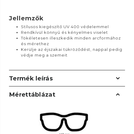
Jellemzők
Stílusos kiegészítő UV 400 védelemmel
Rendkívül könnyű és kényelmes viselet
Tökéletesen illeszkedik minden arcformához
és mérethez
Kerülje az éjszakai tükröződést, nappal pedig
védje meg a szemeit
Termék leírás
Mérettáblázat