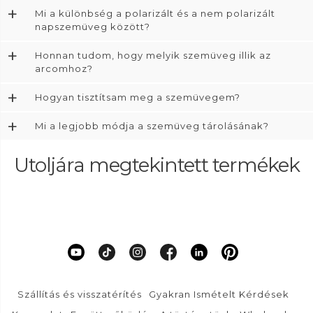
+
Mi a különbség a polarizált és a nem polarizált
napszemüveg között?
+
Honnan tudom, hogy melyik szemüveg illik az
arcomhoz?
+
Hogyan tisztítsam meg a szemüvegem?
+
Mi a legjobb módja a szemüveg tárolásának?
Utoljára megtekintett termékek
Szállítás és visszatérítés
Gyakran Ismételt Kérdések