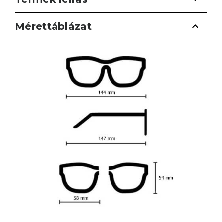
Mérettáblázat