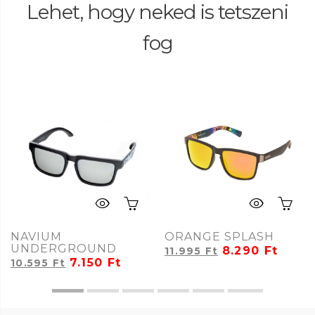
Lehet, hogy neked is tetszeni
fog
NAVIUM
ORANGE SPLASH
UNDERGROUND
8.290
Ft
11.995
Ft
7.150
Ft
10.595
Ft